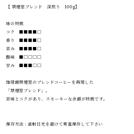
【 禁煙室ブレンド 深煎り 100g】
味の特徴
コク ■■■■□
香り ■■■■□
苦み ■■■■□
酸味 ■□□□□
甘み ■■■□□
珈琲館禁煙室のブレンドコーヒーを再現した
「禁煙室ブレンド」。
苦味とコクがあり、スモーキーな余韻が特徴です。
保存方法 : 直射日光を避けて常温保存して下さい