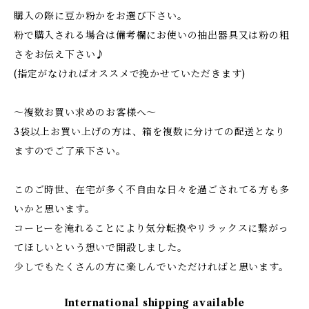
購入の際に豆か粉かをお選び下さい。
粉で購入される場合は備考欄にお使いの抽出器具又は粉の粗
さをお伝え下さい♪
(指定がなければオススメで挽かせていただきます)
〜複数お買い求めのお客様へ〜
3袋以上お買い上げの方は、箱を複数に分けての配送となり
ますのでご了承下さい。
このご時世、在宅が多く不自由な日々を過ごされてる方も多
いかと思います。
コーヒーを淹れることにより気分転換やリラックスに繋がっ
てほしいという想いで開設しました。
少しでもたくさんの方に楽しんでいただければと思います。
International shipping available